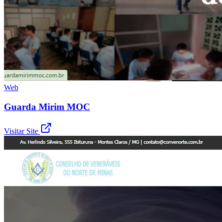
Web
Guarda Mirim MOC
Visitar Site