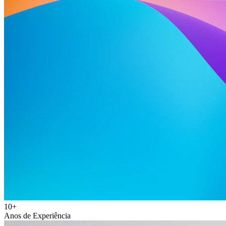
10+
Anos de Experiência